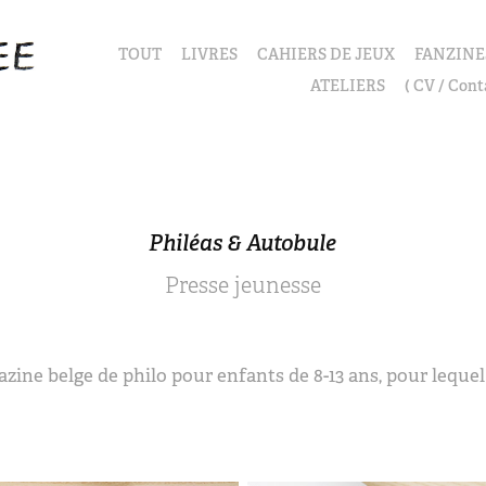
TOUT
LIVRES
CAHIERS DE JEUX
FANZINE
ATELIERS
( CV / Cont
Philéas & Autobule
Presse jeunesse
zine belge de philo pour enfants de 8-13 ans, pour lequel