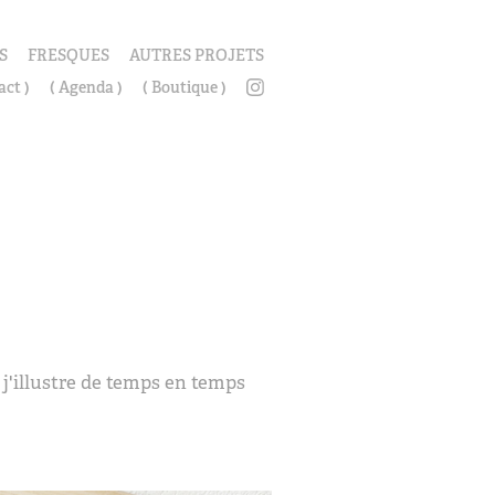
S
FRESQUES
AUTRES PROJETS
act )
( Agenda )
( Boutique )
 j'illustre de temps en temps