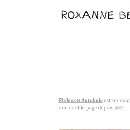
Philéas & Autobule
est un maga
une double-page depuis 2021.